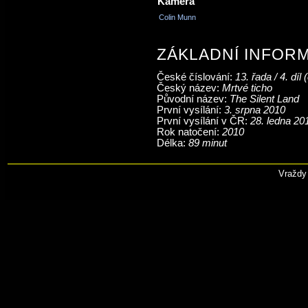
Kamera
Colin Munn
ZÁKLADNÍ INFOR
České číslování:
13. řada / 4. díl 
Český název:
Mrtvé ticho
Původní název:
The Silent Land
První vysílání:
3. srpna 2010
První vysílání v ČR:
28. ledna 20
Rok natočení:
2010
Délka:
89 minut
Vraždy