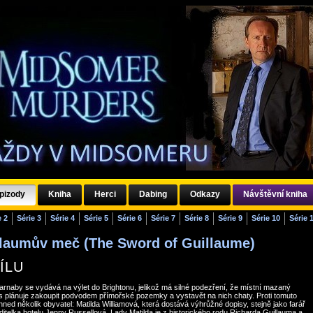
pizody
Kniha
Herci
Dabing
Odkazy
Návštěvní kniha
e 2
Série 3
Série 4
Série 5
Série 6
Série 7
Série 8
Série 9
Série 10
Série 
illaumův meč (The Sword of Guillaume)
ÍLU
rnaby se vydává na výlet do Brightonu, jelikož má silné podezření, že místní mazaný
s plánuje zakoupit podvodem přímořské pozemky a vystavět na nich chaty. Proti tomuto
ned několik obyvatel: Matilda Williamová, která dostává výhrůžné dopisy, stejně jako farář
ditelka hotelu Jenny Russellová. Lady Matilda je z historického rodu Richarda Guillauma a